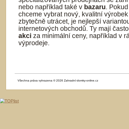
nebo například také v
bazaru
. Pokud
chceme vybrat nový, kvalitní výrobe
zbytečně utrácet, je nejlepší varianto
internetových obchodů. Ty mají čast
akci
za minimální ceny, například v 
výprodeje.
Všechna práva vyhrazena © 2026 Zahradní-domky-online.cz