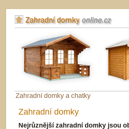
Zahradní domky a chatky
Zahradní domky
Nejrůznější
zahradní domky
jsou o